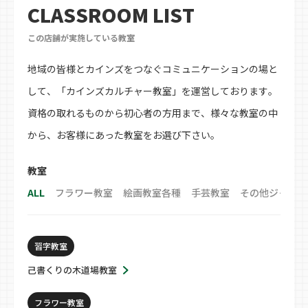
CLASSROOM LIST
この店舗が実施している教室
地域の皆様とカインズをつなぐコミュニケーションの場と
して、「カインズカルチャー教室」を運営しております。
資格の取れるものから初心者の方用まで、様々な教室の中
から、お客様にあった教室をお選び下さい。
教室
ALL
フラワー教室
絵画教室各種
手芸教室
その他ジャンル
習字教室
己書くりの木道場教室
フラワー教室