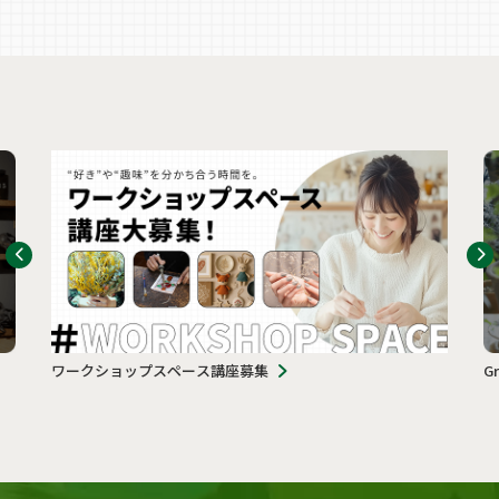
ワークショップスペース講座募集
G