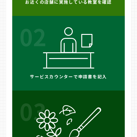
お近くの店舗に実施している教室を確認
02
サービスカウンターで申請書を記入
03