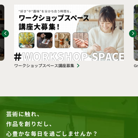
ワークショップスペース講座募集
G
芸術に触れ、
作品を創りだし、
心豊かな毎日を過ごしませんか？