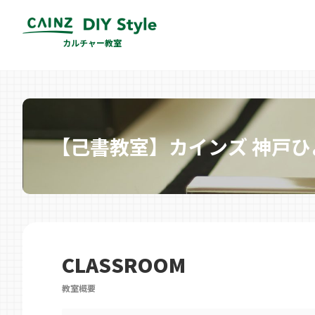
カルチャー教室
【己書教室】カインズ 神戸ひ
CLASSROOM
教室概要