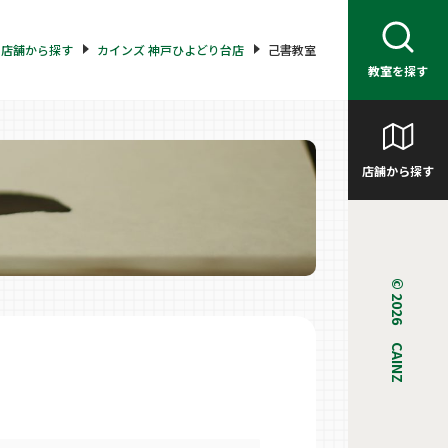
店舗から探す
カインズ 神戸ひよどり台店
己書教室
教室を探す
店舗から探す
© 2026 CAINZ