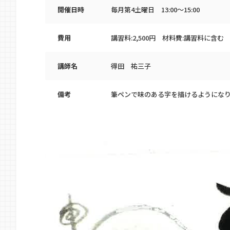
開催日時
毎月第4土曜日 13:00～15:00
費用
講習料:2,500円 材料費:講習料に含む 
講師名
得田 祐三子
備考
筆ペンで味のある字を描けるようにな