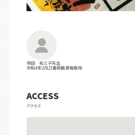
得田 祐三子先生
令和4年2月己書師範資格取得
ACCESS
アクセス