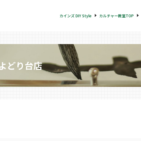
カインズ DIY Style
カルチャー教室TOP
よどり台店