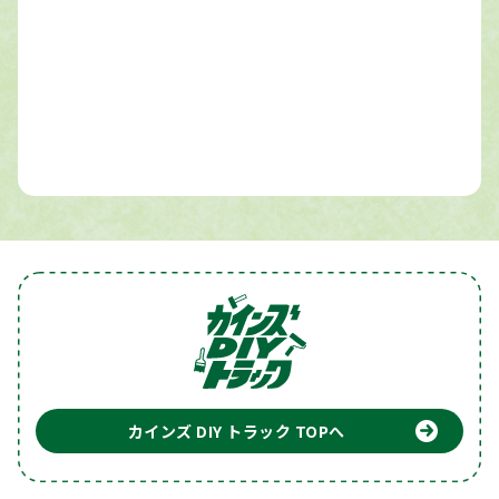
カインズ DIY トラック TOPへ