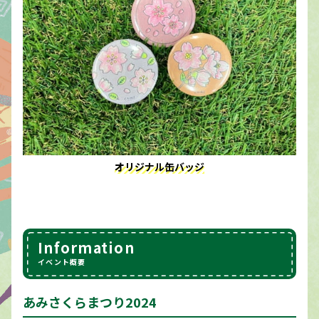
オリジナル缶バッジ
Information
イベント概要
あみさくらまつり2024