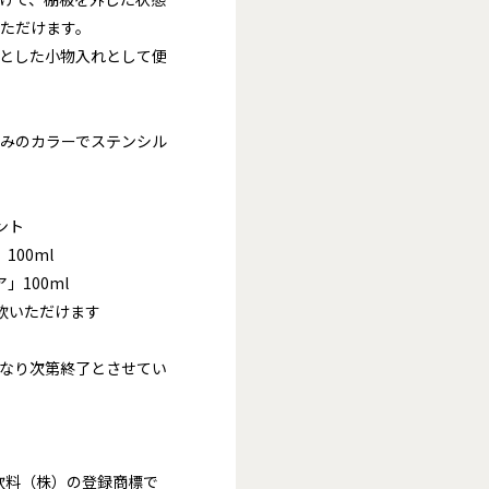
ただけます。
とした小物入れとして便
みのカラーでステンシル
ント
00ml​
100ml​
飲いただけます
なり次第終了とさせてい
ヒ飲料（株）の登録商標で