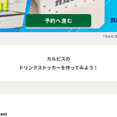
予約へ進む
「カルピ
カルピスの
ドリンクストッカーを作ってみよう！
vent