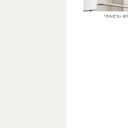
「カルピス」は