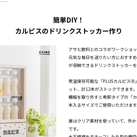
簡単DIY！
カルピスのドリンクストッカー作り
アサヒ飲料とのコラボワークショッ
元気な毎日を送りたい方におすすめ
が収納できるドリンクストッカーを
常温保存可能な「PLUSカルピスⓇ」
ット、計12本がストックできます
棚板を取り外すと希釈タイプの「カルピ
本入るサイズでご使用いただけます
扉はクリア素材を使っていて、外か
です。
水玉模様をモチーフした丸型の棚受