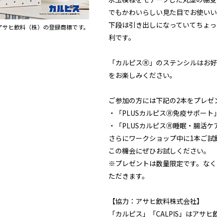
でもかわいらしい見た目でお使いい
下段は引き出しになっていてちょっ
アサヒ飲料（株）の登録商標です。
利です。
「カルピスⓇ」のステンシルはお好
をお楽しみください。
ご参加の方には下記の2本をプレゼ
・「PLUSカルピスⓇ免疫サポート」1
・「PLUSカルピスⓇ睡眠・腸活ケア」
さらにワークショップ中に1本ご試
この機会にぜひお試しください。
※プレゼントは数量限定です。なく
ただきます。
【協力：アサヒ飲料株式会社】​
「カルピス」「CALPIS」はアサ