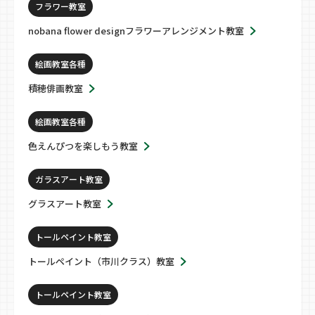
フラワー教室
nobana flower designフラワーアレンジメント教室
絵画教室各種
積穂俳画教室
絵画教室各種
色えんぴつを楽しもう教室
ガラスアート教室
グラスアート教室
トールペイント教室
トールペイント（市川クラス）教室
トールペイント教室