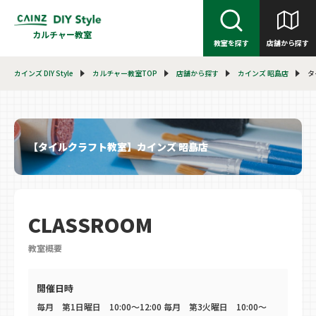
カルチャー教室
教室を探す
店舗から探す
カインズ DIY Style
カルチャー教室TOP
店舗から探す
カインズ 昭島店
タ
【タイルクラフト教室】カインズ 昭島店
CLASSROOM
教室概要
開催日時
毎月 第1日曜日 10:00～12:00 毎月 第3火曜日 10:00～