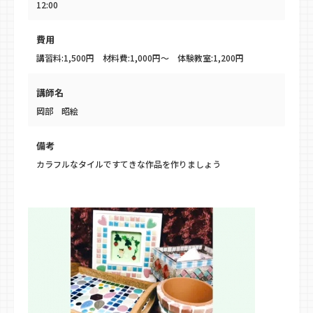
12:00
費用
講習料:1,500円 材料費:1,000円～ 体験教室:1,200円
講師名
岡部 昭絵
備考
カラフルなタイルですてきな作品を作りましょう