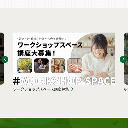
ワークショップスペース講座募集
G