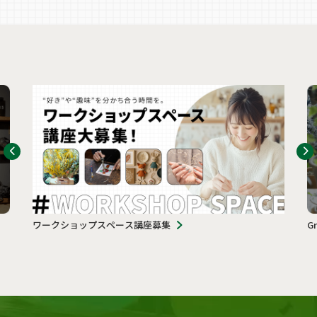
ワークショップスペース講座募集
G