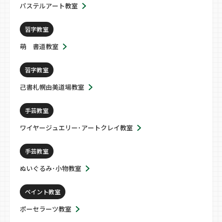
パステルアート教室
習字教室
萌 書道教室
習字教室
己書札幌由美道場教室
手芸教室
ワイヤージュエリー･アートクレイ教室
手芸教室
ぬいぐるみ･小物教室
ペイント教室
ポーセラーツ教室