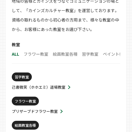
地域の皆様とカインズをつなぐコミュニケーションの場と
して、「カインズカルチャー教室」を運営しております。
資格の取れるものから初心者の方用まで、様々な教室の中
から、お客様にあった教室をお選び下さい。
教室
ALL
フラワー教室
絵画教室各種
習字教室
ペイント教室
習字教室
己書微笑（ホホエミ）道場教室
フラワー教室
プリザーブドフラワー教室
絵画教室各種