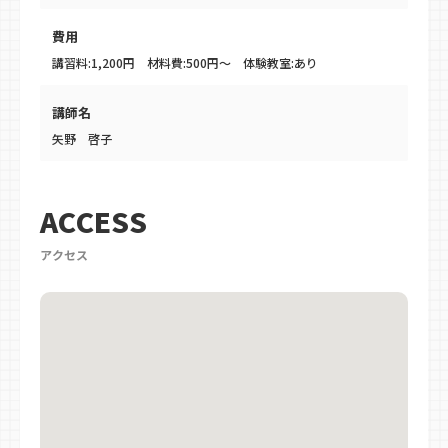
費用
講習料:1,200円 材料費:500円〜 体験教室:あり
講師名
矢野 啓子
ACCESS
アクセス