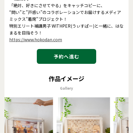
「絶対、好きにさせてやる」をキャッチコピーに、
“問い”と”戸惑い”のコラボレーションでお届けするメディア
ミックス"着席"プロジェクト！
特別エリート補講男子 WITHPER(うぃすぱー)と一緒に、はな
まるを目指そう！
https://www.hokodan.com
予約へ進む
作品イメージ
Gallery