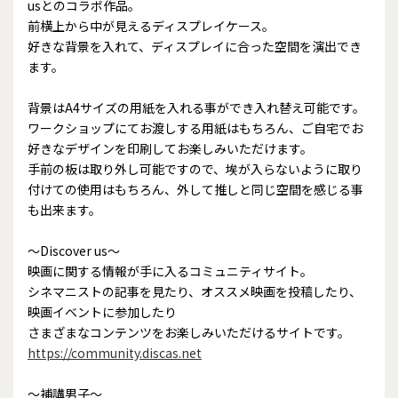
usとのコラボ作品。
前横上から中が見えるディスプレイケース。
好きな背景を入れて、ディスプレイに合った空間を演出でき
ます。
背景はA4サイズの用紙を入れる事ができ入れ替え可能です。
ワークショップにてお渡しする用紙はもちろん、ご自宅でお
好きなデザインを印刷してお楽しみいただけます。
手前の板は取り外し可能ですので、埃が入らないように取り
付けての使用はもちろん、外して推しと同じ空間を感じる事
も出来ます。
～Discover us～
映画に関する情報が手に入るコミュニティサイト。
シネマニストの記事を見たり、オススメ映画を投稿したり、
映画イベントに参加したり
さまざまなコンテンツをお楽しみいただけるサイトです。
https://community.discas.net
～補講男子～