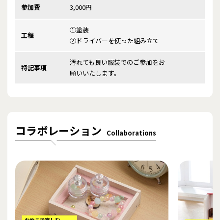
参加費
3,000円
①塗装
工程
②ドライバーを使った組み立て
汚れても良い服装でのご参加をお
特記事項
願いいたします。
コラボレーション
Collaborations