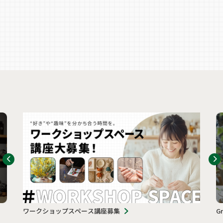
ワークショップスペース講座募集
G