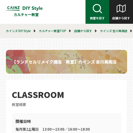
カルチャー教室
教室を探す
店舗から探す
カインズ DIY Style
カルチャー教室TOP
店舗から探す
カインズ 吉川美南店
【ランドセルリメイク講座 教室】カインズ 吉川美南店
CLASSROOM
教室概要
開催日時
毎月第2土曜日 13:00～15:00／16:00～18:00