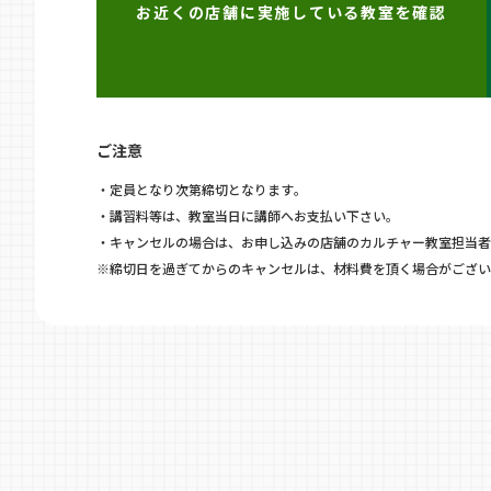
お近くの店舗に実施している教室を確認
ご注意
・定員となり次第締切となります。
・講習料等は、教室当日に講師へお支払い下さい。
・キャンセルの場合は、お申し込みの店舗のカルチャー教室担当者
※締切日を過ぎてからのキャンセルは、材料費を頂く場合がござい