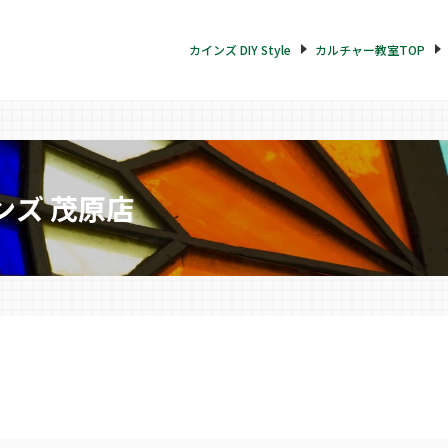
カインズ DIY Style
カルチャー教室TOP
ズ 茂原店