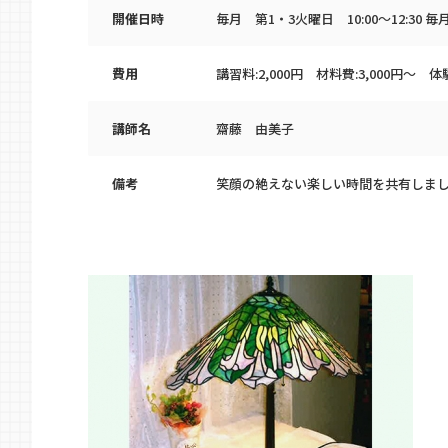
開催日時
毎月 第1・3火曜日 10:00～12:30 毎月
費用
講習料:2,000円 材料費:3,000円～ 体験
講師名
齋藤 由美子
備考
笑顔の絶えない楽しい時間を共有しま