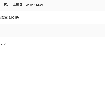
 第2・4土曜日 10:00～12:30
教室:3,000円
しょう