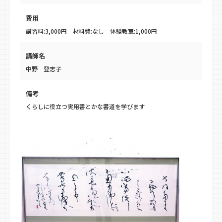
費用
講習料:3,000円 材料費:なし 体験教室:1,000円
講師名
中野 登志子
備考
くらしに役立つ実用書とかな書道を学びます