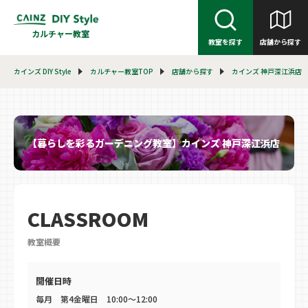
カルチャー教室
教室を探す
店舗から探す
カインズ DIY Style
カルチャー教室TOP
店舗から探す
カインズ 神戸深江浜店
【暮らしを彩るガーデニング教室】カインズ 神戸深江浜店
CLASSROOM
教室概要
開催日時
毎月 第4金曜日 10:00～12:00