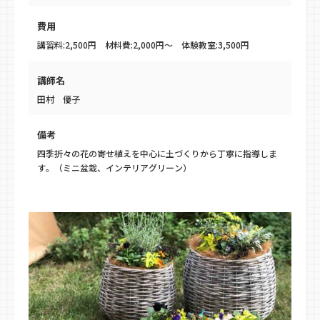
費用
講習料:2,500円 材料費:2,000円〜 体験教室:3,500円
講師名
田村 優子
備考
四季折々の花の寄せ植えを中心に土づくりから丁寧に指導しま
す。（ミニ盆栽、インテリアグリーン）