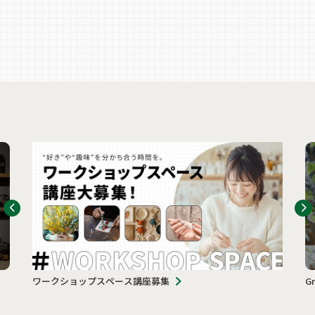
ワークショップスペース講座募集
G