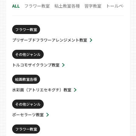
ALL
フラワー教室
粘土教室各種
習字教室
トールペイント
フラワー教室
プリザーブドフラワーアレンジメント教室
その他ジャンル
トルコモザイクランプ教室
絵画教室各種
水彩画（アトリエセキグチ）教室
その他ジャンル
ポーセラーツ教室
フラワー教室