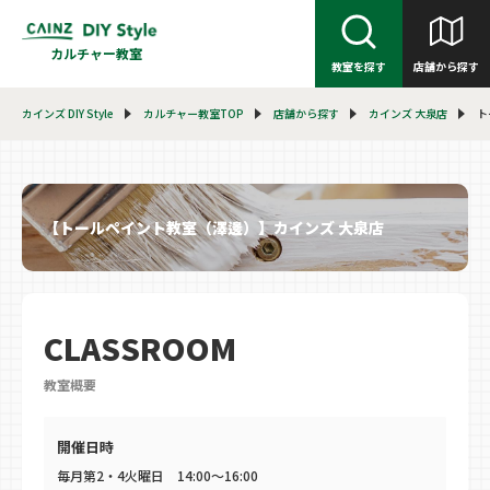
カルチャー教室
教室を探す
店舗から探す
カインズ DIY Style
カルチャー教室TOP
店舗から探す
カインズ 大泉店
ト
【トールペイント教室（澤邊）】カインズ 大泉店
CLASSROOM
教室概要
開催日時
毎月第2・4火曜日 14:00～16:00