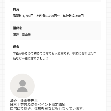
費用
講習料:1,700円 材料費:1,000円～ 体験教室:500円
講師名
澤邊 亜由美
備考
下絵があるので初めての方でも大丈夫です。季節に合わせた作
品など一緒に作りましょう
澤邊 亜由美先生
日本手芸普及協会ペイント認定講師
自宅にて指導。体験教室なども行なっています。