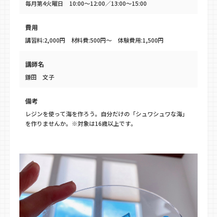
毎月第4火曜日 10:00～12:00／13:00～15:00
費用
講習料:2,000円 材料費:500円～ 体験費用:1,500円
講師名
鎌田 文子
備考
レジンを使って海を作ろう。自分だけの「シュワシュワな海」
を作りませんか。※対象は16歳以上です。