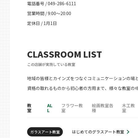
電話番号 / 049-286-6111
営業時間 / 9:00～20:00
定休日 / 1月1日
CLASSROOM LIST
この店舗が実施している教室
地域の皆様とカインズをつなぐコミュニケーションの場
資格の取れるものから初心者の方用まで、様々な教室の
教
AL
フラワー教
絵画教室各
木工教
室
L
室
種
室
はじめてのグラスアート教室
ガラスアート教室