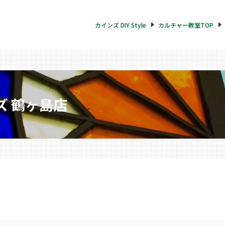
カインズ DIY Style
カルチャー教室TOP
 鶴ヶ島店