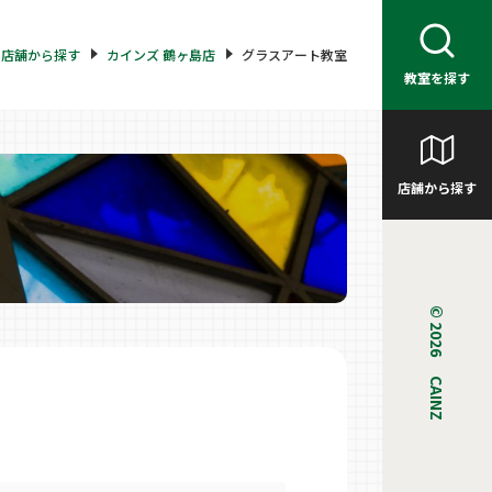
店舗から探す
カインズ 鶴ヶ島店
グラスアート教室
教室を探す
店舗から探す
© 2026 CAINZ