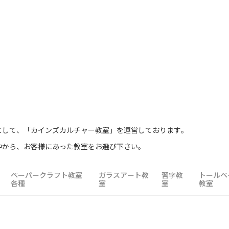
として、「カインズカルチャー教室」を運営しております。
中から、お客様にあった教室をお選び下さい。
ペーパークラフト教室
ガラスアート教
習字教
トールペ
各種
室
室
教室