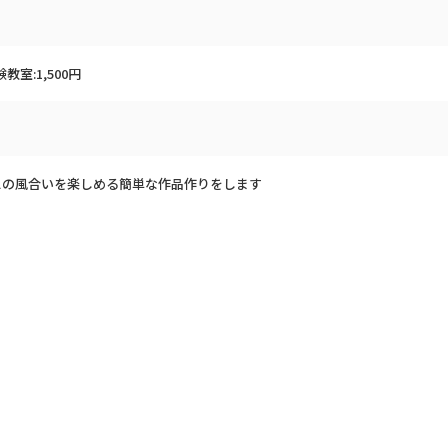
教室:1,500円
スの風合いを楽しめる簡単な作品作りをします