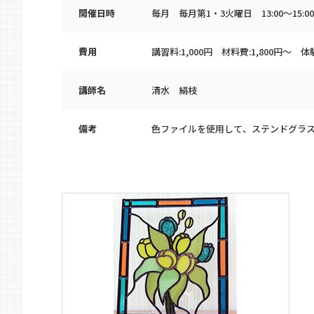
開催日時
毎月 毎月第1・3火曜日 13:00～15:00
費用
講習料:1,000円 材料費:1,800円～ 体験
講師名
清水 絹枝
備考
色ファイルを使用して、ステンドグラ