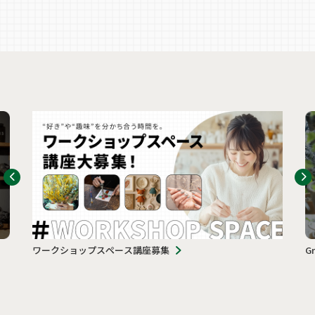
ワークショップスペース講座募集
G