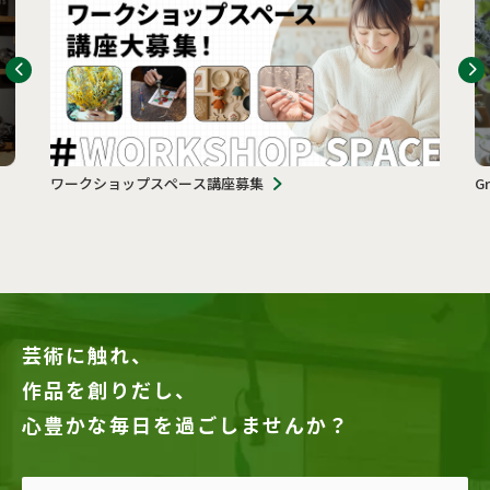
ワークショップスペース講座募集
G
芸術に触れ、
作品を創りだし、
心豊かな毎日を過ごしませんか？