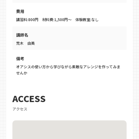
費用
講習料:800円 材料費:1,500円～ 体験教室:なし
講師名
荒木 由美
備考
オアシスの使い方から学びながら素敵なアレンジを作ってみま
せんか
ACCESS
アクセス