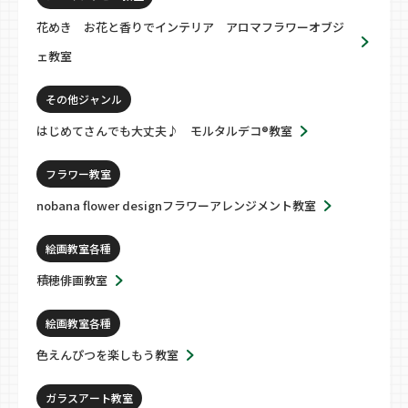
花めき お花と香りでインテリア アロマフラワーオブジ
ェ教室
その他ジャンル
はじめてさんでも大丈夫♪ モルタルデコ®教室
フラワー教室
nobana flower designフラワーアレンジメント教室
絵画教室各種
積穂俳画教室
絵画教室各種
色えんぴつを楽しもう教室
ガラスアート教室