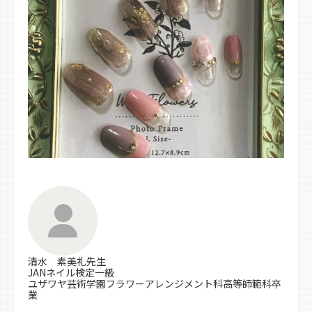
清水 素美礼先生
JANネイル検定一級
ユザワヤ芸術学園フラワーアレンジメント科高等師範科卒
業