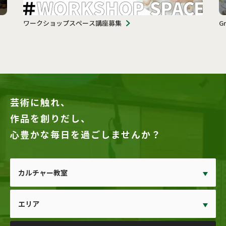
ワークショップスペース講座募集
G
芸術に触れ、
作品を創りだし、
心豊かな毎日を過ごしませんか？