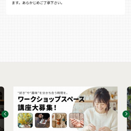
ます。あらかじめご了承下さい。