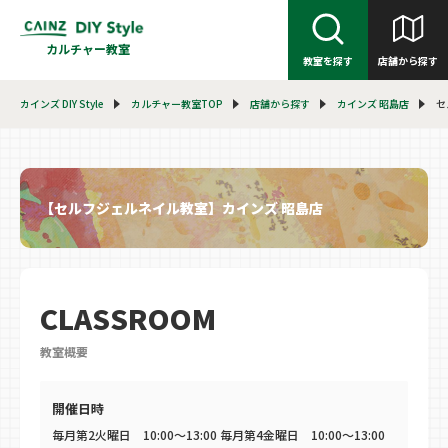
カルチャー教室
教室を探す
店舗から探す
カインズ DIY Style
カルチャー教室TOP
店舗から探す
カインズ 昭島店
セ
【セルフジェルネイル教室】カインズ 昭島店
CLASSROOM
教室概要
開催日時
毎月第2火曜日 10:00～13:00 毎月第4金曜日 10:00～13:00