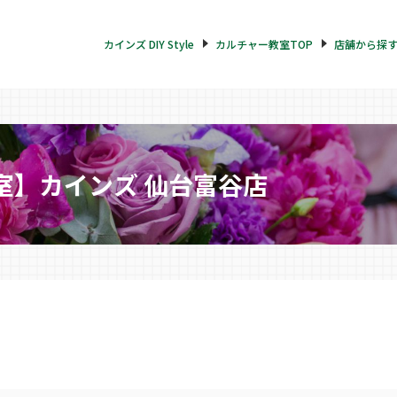
カインズ DIY Style
カルチャー教室TOP
店舗から探
室】カインズ 仙台富谷店