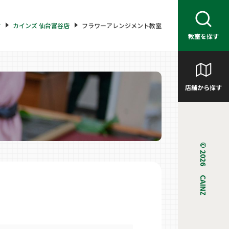
す
カインズ 仙台富谷店
フラワーアレンジメント教室
教室を探す
店舗から探す
© 2026 CAINZ