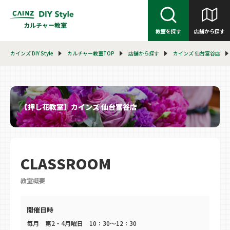
カルチャー教室
教室を探す
店舗から探す
カインズ DIY Style
カルチャー教室TOP
店舗から探す
カインズ 仙台富谷店
【押し花教室】カインズ 仙台富谷店
CLASSROOM
教室概要
開催日時
毎月 第2・4月曜日 10：30～12：30