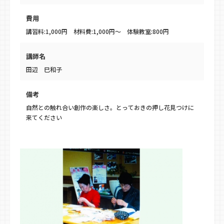
費用
講習料:1,000円 材料費:1,000円〜 体験教室:800円
講師名
田辺 巳和子
備考
自然との触れ合い創作の楽しさ。とっておきの押し花見つけに
来てください