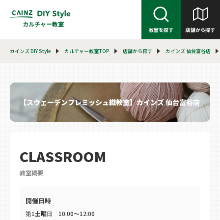
カルチャー教室
教室を探す
店舗から探す
カインズ DIY Style
カルチャー教室TOP
店舗から探す
カインズ 仙台富谷店
【スウェーデンフレミッシュ織教室】カインズ 仙台富谷店
CLASSROOM
教室概要
開催日時
第1土曜日 10:00〜12:00