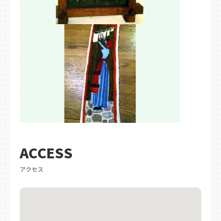
ACCESS
アクセス