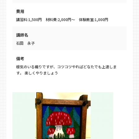
費用
講習料:1,500円 材料費:2,000円～ 体験教室:1,000円
講師名
石田 永子
備考
根気のいる織りですが、コツコツやればどなたでも上達しま
す。 楽しくやりましょう