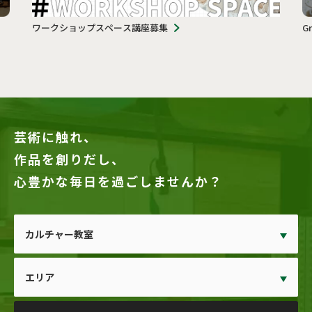
ワークショップスペース講座募集
G
芸術に触れ、
作品を創りだし、
心豊かな毎日を過ごしませんか？